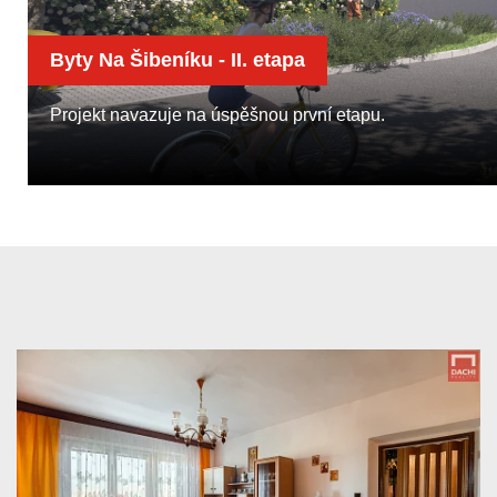
Byty Na Šibeníku - II. etapa
Projekt navazuje na úspěšnou první etapu.