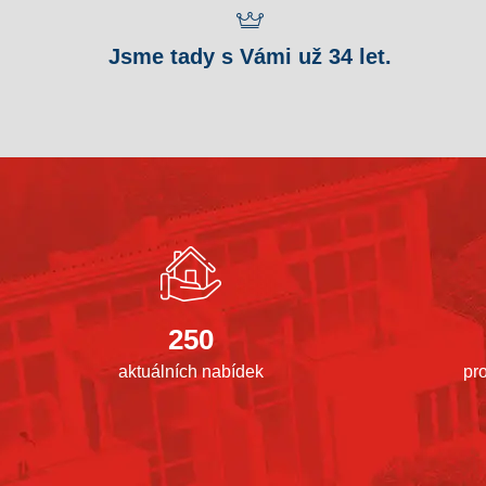
Jsme tady s Vámi už 34 let.
250
aktuálních nabídek
pr