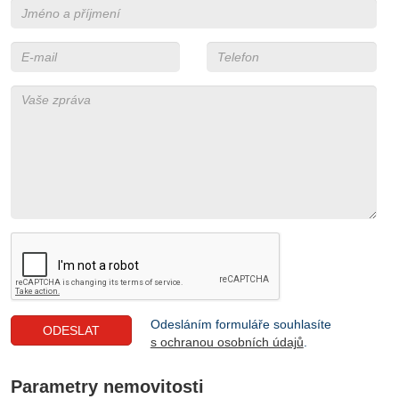
Odesláním formuláře souhlasíte
s ochranou osobních údajů
.
Parametry nemovitosti