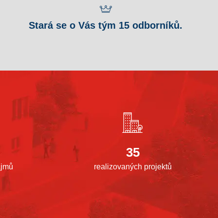
Stará se o Vás tým 15 odborníků.
35
ájmů
realizovaných projektů