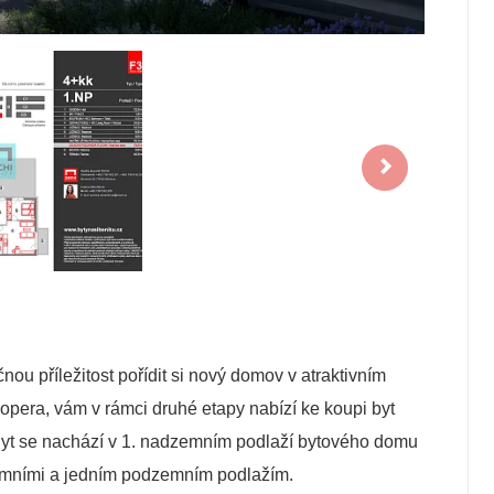
u příležitost pořídit si nový domov v atraktivním
opera, vám v rámci druhé etapy nabízí ke koupi byt
. Byt se nachází v 1. nadzemním podlaží bytového domu
dzemními a jedním podzemním podlažím.