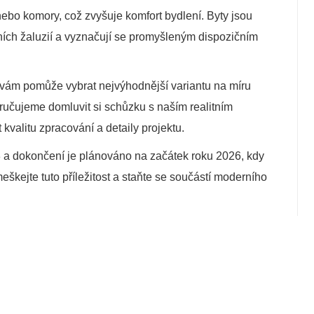
ebo komory, což zvyšuje komfort bydlení. Byty jsou
ch žaluzií a vyznačují se promyšleným dispozičním
 vám pomůže vybrat nejvýhodnější variantu na míru
oručujeme domluvit si schůzku s naším realitním
kvalitu zpracování a detaily projektu.
23 a dokončení je plánováno na začátek roku 2026, kdy
ejte tuto příležitost a staňte se součástí moderního