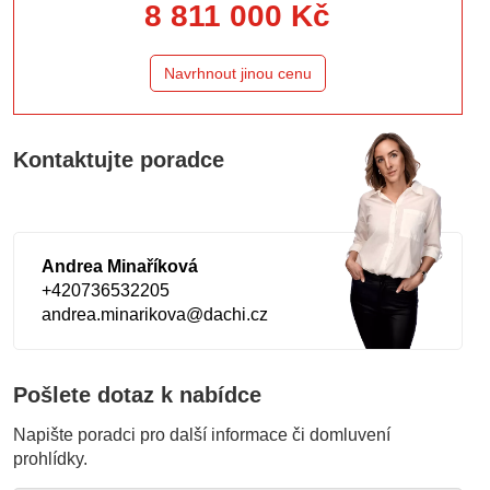
8 811 000 Kč
Navrhnout jinou cenu
Kontaktujte poradce
Andrea Minaříková
+420736532205
andrea.minarikova@dachi.cz
Pošlete dotaz k nabídce
Napište poradci pro další informace či domluvení
prohlídky.