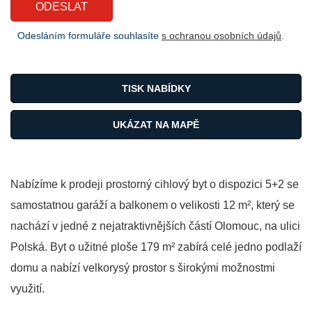
Odesláním formuláře souhlasíte
s ochranou osobních údajů
.
TISK NABÍDKY
UKÁZAT NA MAPĚ
Nabízíme k prodeji prostorný cihlový byt o dispozici 5+2 se
samostatnou garáží a balkonem o velikosti 12 m², který se
nachází v jedné z nejatraktivnějších částí Olomouc, na ulici
Polská. Byt o užitné ploše 179 m² zabírá celé jedno podlaží
domu a nabízí velkorysý prostor s širokými možnostmi
využití.