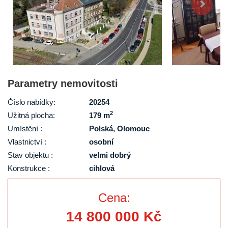
Parametry nemovitosti
Číslo nabídky:
20254
2
Užitná plocha:
179 m
Umístění :
Polská, Olomouc
Vlastnictví :
osobní
Stav objektu :
velmi dobrý
Konstrukce :
cihlová
Cena:
14 800 000 Kč