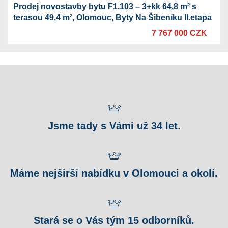
Prodej novostavby bytu F1.103 – 3+kk 64,8 m² s
terasou 49,4 m², Olomouc, Byty Na Šibeníku II.etapa
7 767 000 CZK
Jsme tady s Vámi už 34 let.
Máme nejširší nabídku v Olomouci a okolí.
Stará se o Vás tým 15 odborníků.