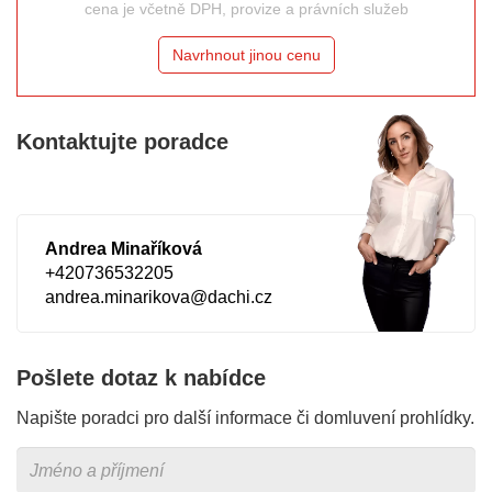
cena je včetně DPH, provize a právních služeb
Navrhnout jinou cenu
Kontaktujte poradce
Andrea Minaříková
+420736532205
andrea.minarikova@dachi.cz
Pošlete dotaz k nabídce
Napište poradci pro další informace či domluvení prohlídky.