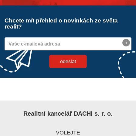
Chcete mít přehled o novinkách ze světa
realit?
Realitní kancelář DACHI s. r. o.
VOLEJTE