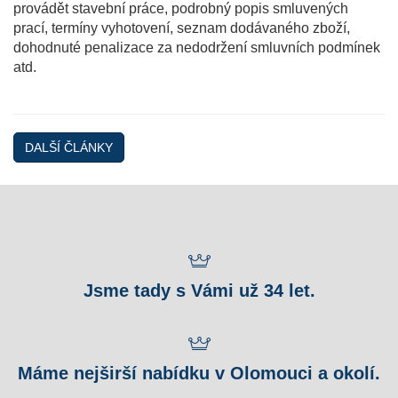
provádět stavební práce, podrobný popis smluvených
prací, termíny vyhotovení, seznam dodávaného zboží,
dohodnuté penalizace za nedodržení smluvních podmínek
atd.
DALŠÍ ČLÁNKY
Jsme tady s Vámi už 34 let.
Máme nejširší nabídku v Olomouci a okolí.