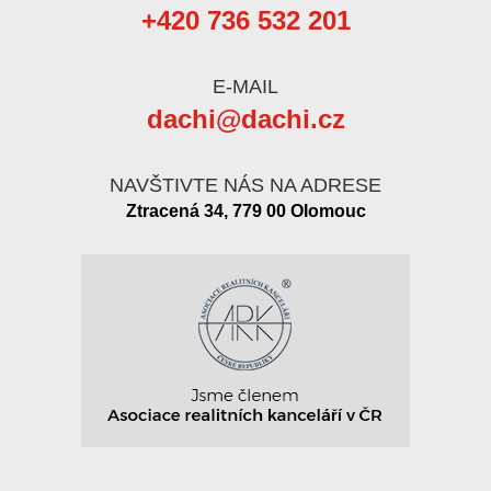
+420 736 532 201
E-MAIL
dachi@dachi.cz
NAVŠTIVTE NÁS NA ADRESE
Ztracená 34, 779 00 Olomouc