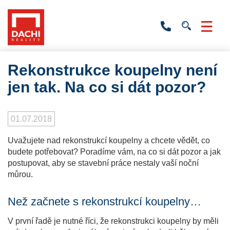
+420
736
532
201
Rekonstrukce koupelny není
jen tak. Na co si dát pozor?
01.07.2018
Uvažujete nad rekonstrukcí koupelny a chcete vědět, co
budete potřebovat? Poradíme vám, na co si dát pozor a jak
postupovat, aby se stavební práce nestaly vaší noční
můrou.
Než začnete s rekonstrukcí koupelny…
V první řadě je nutné říci, že rekonstrukci koupelny by měli