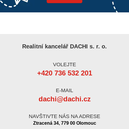
Realitní kancelář DACHI s. r. o.
VOLEJTE
+420 736 532 201
E-MAIL
dachi@dachi.cz
NAVŠTIVTE NÁS NA ADRESE
Ztracená 34, 779 00 Olomouc