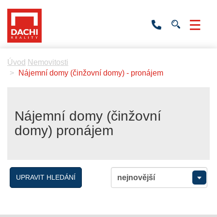
+420
736
532
201
Úvod
Nemovitosti
Nájemní domy (činžovní domy) - pronájem
Nájemní domy (činžovní
domy) pronájem
UPRAVIT HLEDÁNÍ