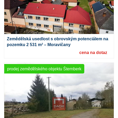
Zemědělská usedlost s obrovským potenciálem na
pozemku 2 531 m² – Moravičany
cena na dotaz
prodej zemědělského objektu Šternberk