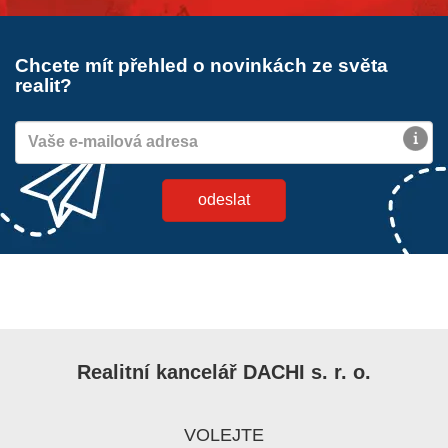
Chcete mít přehled o novinkách ze světa
realit?
Realitní kancelář DACHI s. r. o.
VOLEJTE