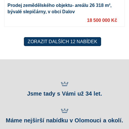
Prodej zemědělského objektu- areálu 26 318 m²,
bývalé slepičárny, v obci Dalov
18 500 000 Kč
ZORAZIT DALŠÍCH 12 NABÍDEK
Jsme tady s Vámi už 34 let.
Máme nejširší nabídku v Olomouci a okolí.