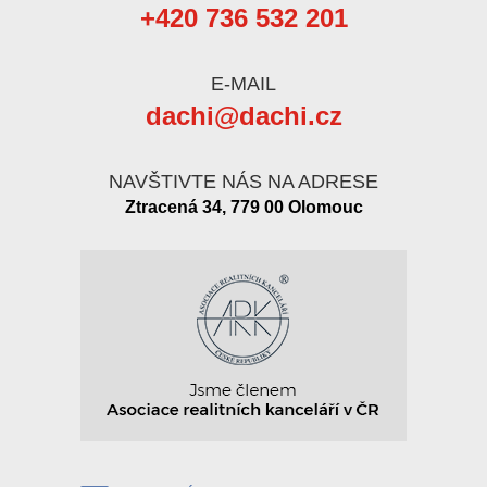
+420 736 532 201
E-MAIL
dachi@dachi.cz
NAVŠTIVTE NÁS NA ADRESE
Ztracená 34, 779 00 Olomouc