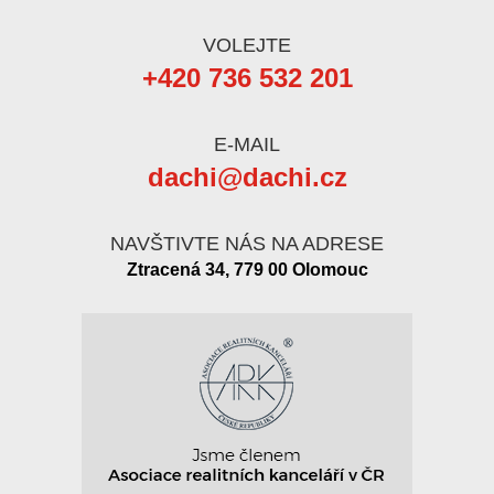
VOLEJTE
+420 736 532 201
E-MAIL
dachi@dachi.cz
NAVŠTIVTE NÁS NA ADRESE
Ztracená 34, 779 00 Olomouc