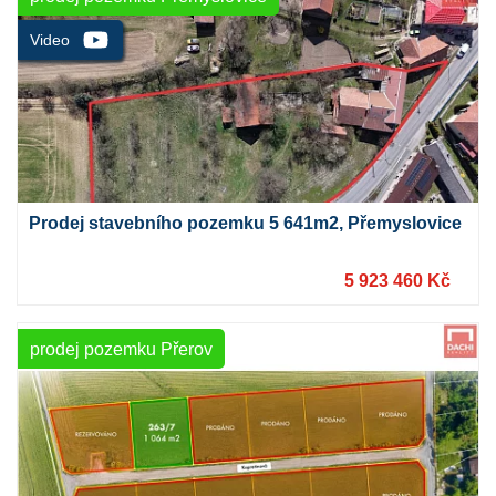
Prodej stavebního pozemku 5 641m2, Přemyslovice
5 923 460 Kč
prodej pozemku Přerov