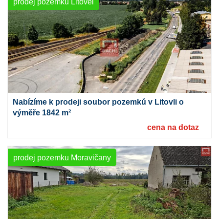
prodej pozemku Litovel
Nabízíme k prodeji soubor pozemků v Litovli o
výměře 1842 m²
cena na dotaz
prodej pozemku Moravičany