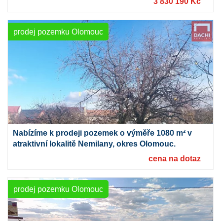
3 830 190 Kč
prodej pozemku Olomouc
Nabízíme k prodeji pozemek o výměře 1080 m² v
atraktivní lokalitě Nemilany, okres Olomouc.
cena na dotaz
prodej pozemku Olomouc