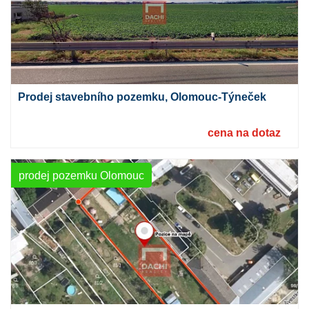
Prodej stavebního pozemku, Olomouc-Týneček
cena na dotaz
prodej pozemku Olomouc