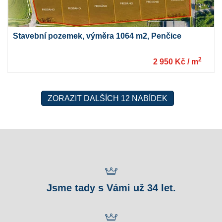
Stavební pozemek, výměra 1064 m2, Penčice
2
2 950 Kč / m
ZORAZIT DALŠÍCH 12 NABÍDEK
Jsme tady s Vámi už 34 let.