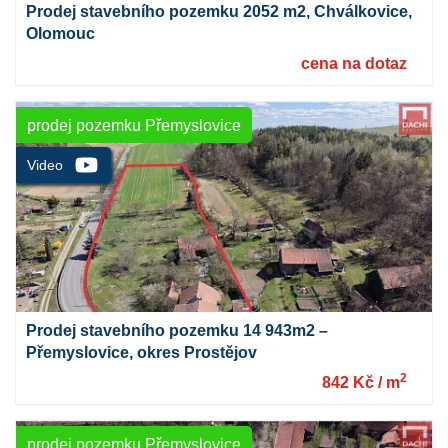
Prodej stavebního pozemku 2052 m2, Chválkovice,
Olomouc
cena na dotaz
prodej pozemku Přemyslovice
Prodej stavebního pozemku 14 943m2 –
Přemyslovice, okres Prostějov
2
842 Kč / m
prodej pozemku Přemyslovice