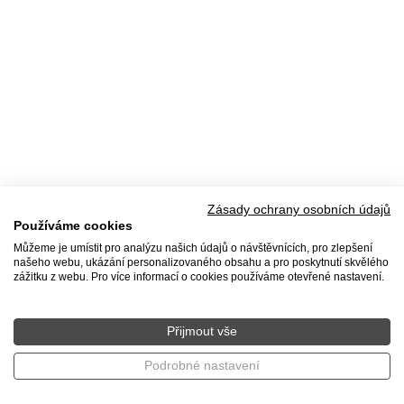
Zásady ochrany osobních údajů
Používáme cookies
Můžeme je umístit pro analýzu našich údajů o návštěvnících, pro zlepšení
našeho webu, ukázání personalizovaného obsahu a pro poskytnutí skvělého
zážitku z webu. Pro více informací o cookies používáme otevřené nastavení.
Přijmout vše
Podrobné nastavení