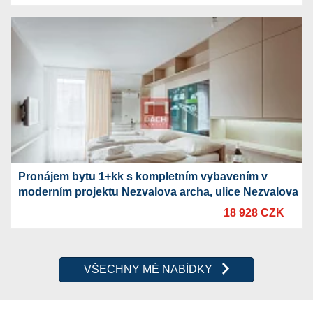
Pronájem bytu 1+kk s kompletním vybavením v
moderním projektu Nezvalova archa, ulice Nezvalova
18 928 CZK
VŠECHNY MÉ NABÍDKY