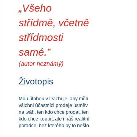
„Všeho
střídmě, včetně
střídmosti
samé.”
(autor neznámý)
Životopis
Mou úlohou v Dachi je, aby měli
všichni účastníci prodeje úsměv
na tváři, ten kdo chce prodat, ten
kdo chce koupit, ale i náš realitní
poradce, bez kterého by to nešlo.