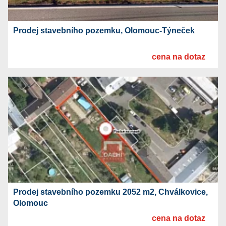
Prodej stavebního pozemku, Olomouc-Týneček
cena na dotaz
Prodej stavebního pozemku 2052 m2, Chválkovice,
Olomouc
cena na dotaz