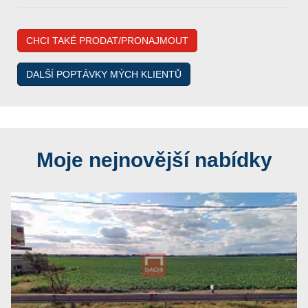
CHCI TAKÉ PRODAT/PRONAJMOUT
DALŠÍ POPTÁVKY MÝCH KLIENTŮ
Moje nejnovější nabídky