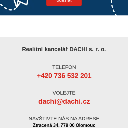
Realitní kancelář DACHI s. r. o.
TELEFON
+420 736 532 201
VOLEJTE
dachi@dachi.cz
NAVŠTIVTE NÁS NA ADRESE
Ztracená 34, 779 00 Olomouc