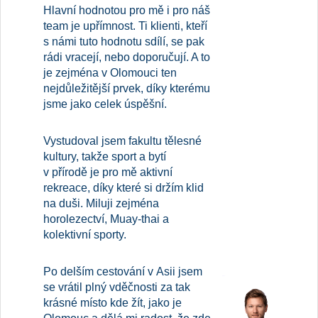
Hlavní hodnotou pro mě i pro náš
team je upřímnost. Ti klienti, kteří
s námi tuto hodnotu sdílí, se pak
rádi vracejí, nebo doporučují. A to
je zejména v Olomouci ten
nejdůležitější prvek, díky kterému
jsme jako celek úspěšní.
Vystudoval jsem fakultu tělesné
kultury, takže sport a bytí
v přírodě je pro mě aktivní
rekreace, díky které si držím klid
na duši. Miluji zejména
horolezectví, Muay-thai a
kolektivní sporty.
Po delším cestování v Asii jsem
se vrátil plný vděčnosti za tak
krásné místo kde žít, jako je