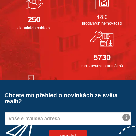
4280
250
prodaných nemovitostí
aktuálních nabídek
5730
realizovaných pronájmů
Chcete mít přehled o novinkách ze světa
35
realit?
realizovaných projektů