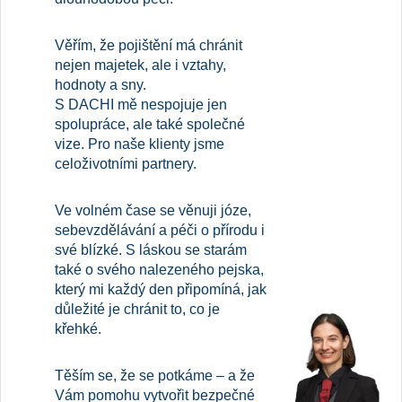
Věřím, že pojištění má chránit
nejen majetek, ale i vztahy,
hodnoty a sny.
S DACHI mě nespojuje jen
spolupráce, ale také společné
vize. Pro naše klienty jsme
celoživotními partnery.
Ve volném čase se věnuji józe,
sebevzdělávání a péči o přírodu i
své blízké. S láskou se starám
také o svého nalezeného pejska,
který mi každý den připomíná, jak
důležité je chránit to, co je
křehké.
Těším se, že se potkáme – a že
Vám pomohu vytvořit bezpečné