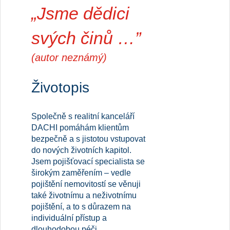
„Jsme dědici
svých činů …”
(autor neznámý)
Životopis
Společně s realitní kanceláří
DACHI pomáhám klientům
bezpečně a s jistotou vstupovat
do nových životních kapitol.
Jsem pojišťovací specialista se
širokým zaměřením – vedle
pojištění nemovitostí se věnuji
také životnímu a neživotnímu
pojištění, a to s důrazem na
individuální přístup a
dlouhodobou péči.