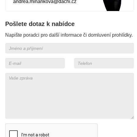
andrea.minarikova@dachi.cz
Pošlete dotaz k nabídce
Napište poradci pro další informace či domluvení prohlídky.