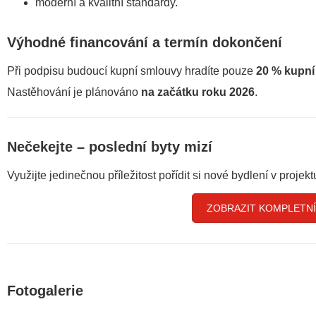
moderní a kvalitní standardy.
Výhodné financování a termín dokončení
Při podpisu budoucí kupní smlouvy hradíte pouze
20 % kupní
Nastěhování je plánováno
na začátku roku 2026
.
Nečekejte – poslední byty mizí
Využijte jedinečnou příležitost pořídit si nové bydlení v projekt
ZOBRAZIT KOMPLETNÍ
Fotogalerie