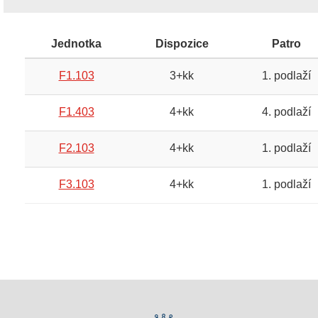
Jednotka
Dispozice
Patro
F1.103
3+kk
1. podlaží
F1.403
4+kk
4. podlaží
F2.103
4+kk
1. podlaží
F3.103
4+kk
1. podlaží