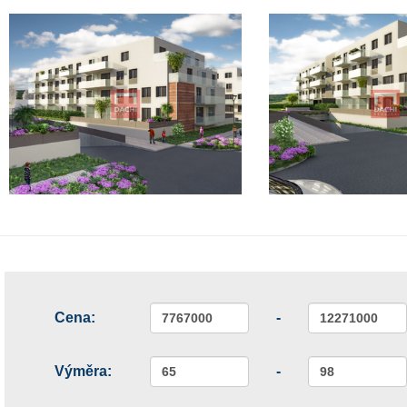
Cena:
-
Výměra:
-