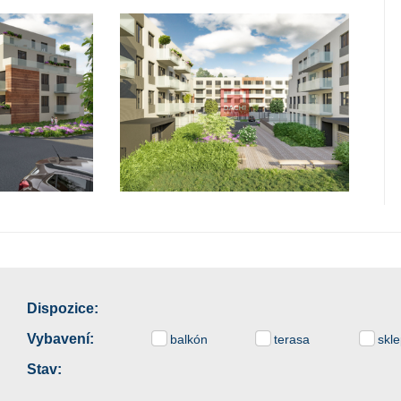
Dispozice:
Vybavení:
balkón
terasa
skl
Stav: