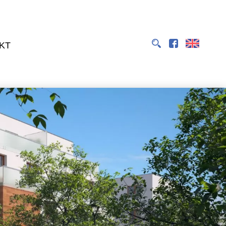
EN
KT