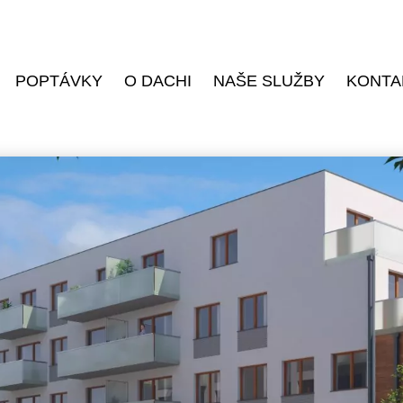
POPTÁVKY
O DACHI
NAŠE SLUŽBY
KONTA