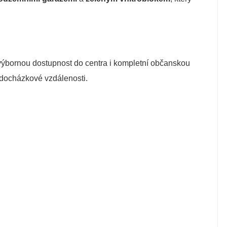
 výbornou dostupnost do centra i kompletní občanskou
 docházkové vzdálenosti.