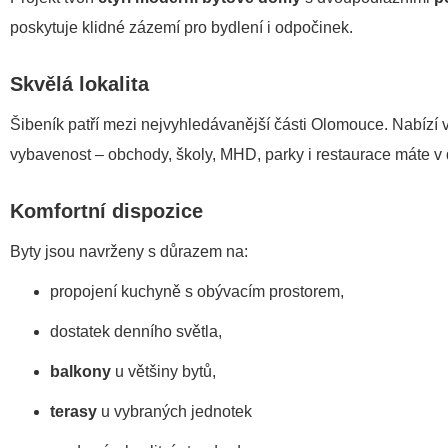
poskytuje klidné zázemí pro bydlení i odpočinek.
Skvělá lokalita
Šibeník patří mezi nejvyhledávanější části Olomouce. Nabízí
vybavenost – obchody, školy, MHD, parky i restaurace máte v
Komfortní dispozice
Byty jsou navrženy s důrazem na:
propojení kuchyně s obývacím prostorem,
dostatek denního světla,
balkony
u většiny bytů,
terasy
u vybraných jednotek