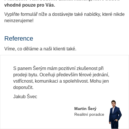
vhodné pouze pro Vás.
Vyplňte formulář níže a dostávejte také nabídky, které nikde
neinzerujeme!
Reference
Víme, co děláme a naši klienti také.
S panem Šerým mám pozitivní zkušenost při
prodeji bytu. Oceňuji především férové jednání,
vstřícnost, komunikaci a spolehlivost. Mohu jen
doporučit.
Jakub Švec
Martin Šerý
Realitní poradce