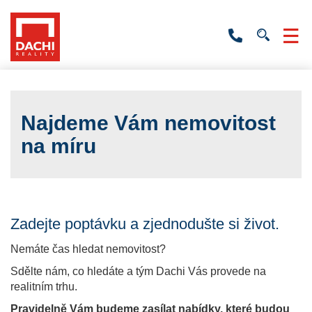
+420
736
532
201
Najdeme Vám nemovitost
na míru
Zadejte poptávku a zjednodušte si život.
Nemáte čas hledat nemovitost?
Sdělte nám, co hledáte a tým Dachi Vás provede na
realitním trhu.
Pravidelně Vám budeme zasílat nabídky, které budou