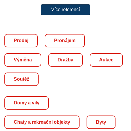
Více referencí
prodej
pronájem
výměna
dražba
aukce
soutěž
Domy a vily
Chaty a rekreační objekty
Byty