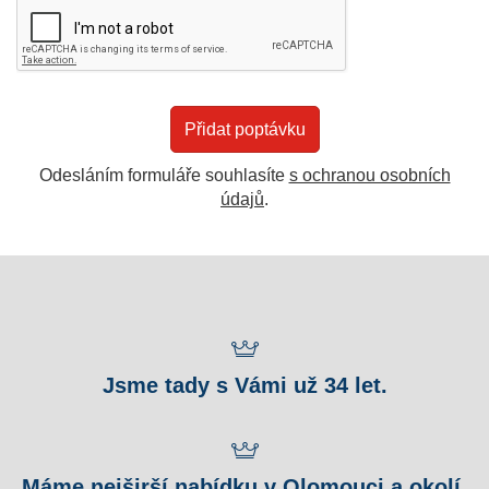
Odesláním formuláře souhlasíte
s ochranou osobních
údajů
.
Jsme tady s Vámi už 34 let.
Máme nejširší nabídku v Olomouci a okolí.