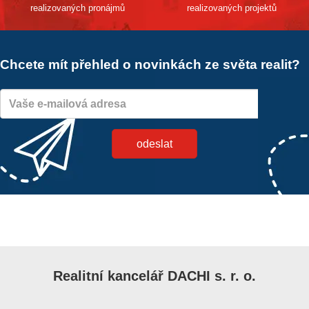
realizovaných pronájmů
realizovaných projektů
Chcete mít přehled o novinkách ze světa realit?
Realitní kancelář DACHI s. r. o.