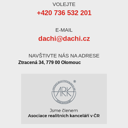
VOLEJTE
+420 736 532 201
E-MAIL
dachi@dachi.cz
NAVŠTIVTE NÁS NA ADRESE
Ztracená 34, 779 00 Olomouc