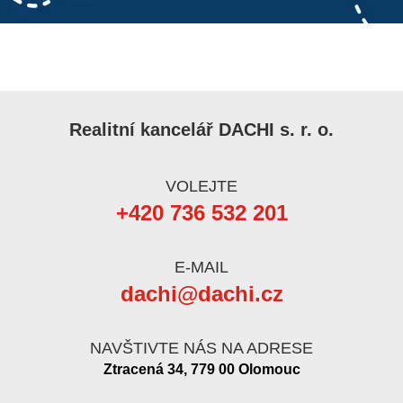
Realitní kancelář DACHI s. r. o.
VOLEJTE
+420 736 532 201
E-MAIL
dachi@dachi.cz
NAVŠTIVTE NÁS NA ADRESE
Ztracená 34, 779 00 Olomouc