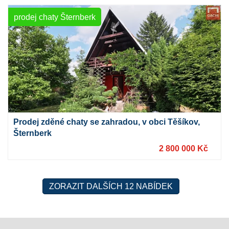
prodej chaty Šternberk
Prodej zděné chaty se zahradou, v obci Těšíkov,
Šternberk
2 800 000 Kč
ZORAZIT DALŠÍCH 12 NABÍDEK