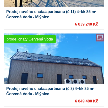
Prodej nového chata/apartmánu (č.11) 4+kk 85 m²
Červená Voda - Mlýnice
6 839 240 Kč
prodej chaty Červená Voda
Prodej nového chata/apartmánu (č.8) 4+kk 85 m²
Červená Voda - Mlýnice
6 849 480 Kč