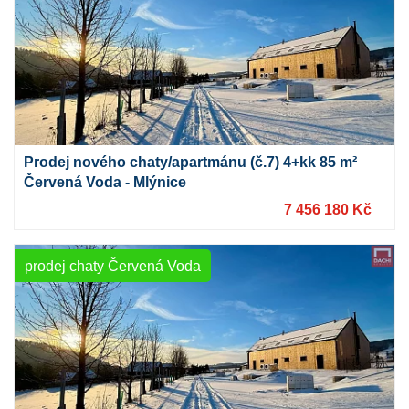
Prodej nového chaty/apartmánu (č.7) 4+kk 85 m²
Červená Voda - Mlýnice
7 456 180 Kč
prodej chaty Červená Voda