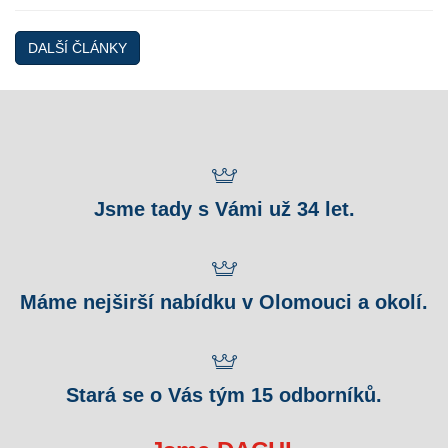
DALŠÍ ČLÁNKY
Jsme tady s Vámi už 34 let.
Máme nejširší nabídku v Olomouci a okolí.
Stará se o Vás tým 15 odborníků.