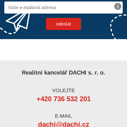
Realitní kancelář DACHI s. r. o.
VOLEJTE
+420 736 532 201
E-MAIL
dachi@dachi.cz