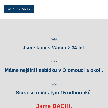
DALŠÍ ČLÁNKY
Jsme tady s Vámi už 34 let.
Máme nejširší nabídku v Olomouci a okolí.
Stará se o Vás tým 15 odborníků.
Jsme DACHI.