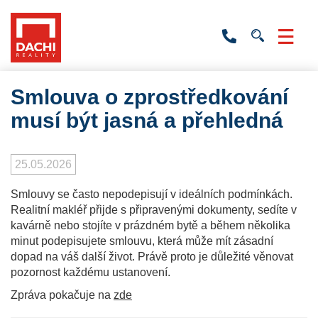
+420
736
532
201
Smlouva o zprostředkování
musí být jasná a přehledná
25.05.2026
Smlouvy se často nepodepisují v ideálních podmínkách.
Realitní makléř přijde s připravenými dokumenty, sedíte v
kavárně nebo stojíte v prázdném bytě a během několika
minut podepisujete smlouvu, která může mít zásadní
dopad na váš další život. Právě proto je důležité věnovat
pozornost každému ustanovení.
Zpráva pokačuje na
zde