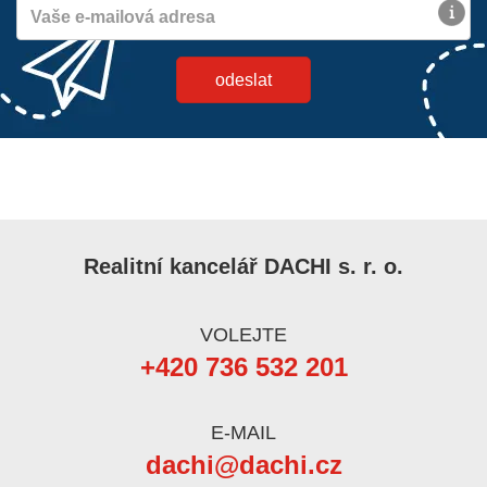
Realitní kancelář DACHI s. r. o.
VOLEJTE
+420 736 532 201
E-MAIL
dachi@dachi.cz