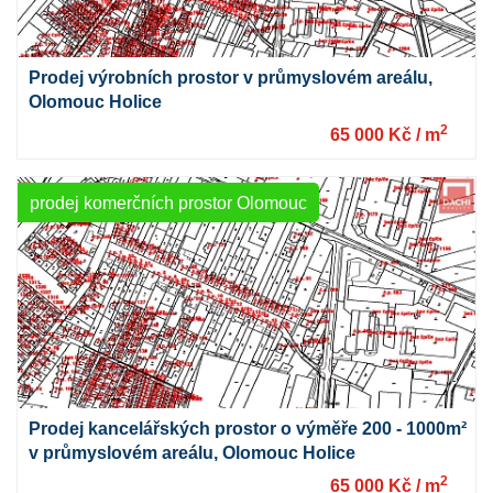
Prodej výrobních prostor v průmyslovém areálu,
Olomouc Holice
2
65 000 Kč / m
prodej komerčních prostor Olomouc
Prodej kancelářských prostor o výměře 200 - 1000m²
v průmyslovém areálu, Olomouc Holice
2
65 000 Kč / m