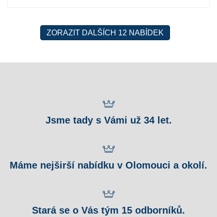
ZORAZIT DALŠÍCH 12 NABÍDEK
Jsme tady s Vámi už 34 let.
Máme nejširší nabídku v Olomouci a okolí.
Stará se o Vás tým 15 odborníků.