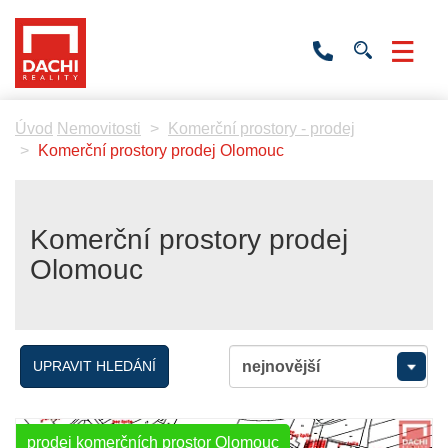
+420
736
532
201
Úvod
Nemovitosti
Komerční prostory - prodej
Komerční prostory prodej Olomouc
Komerční prostory prodej
Olomouc
UPRAVIT HLEDÁNÍ
prodej komerčních prostor Olomouc