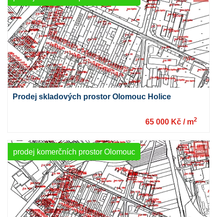
Prodej skladových prostor Olomouc Holice
2
65 000 Kč / m
prodej komerčních prostor Olomouc