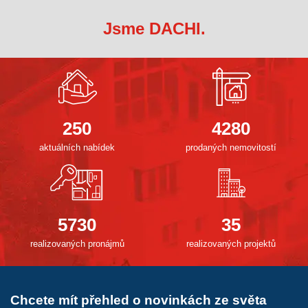
Jsme DACHI.
250
4280
aktuálních nabídek
prodaných nemovitostí
5730
35
realizovaných pronájmů
realizovaných projektů
Chcete mít přehled o novinkách ze světa