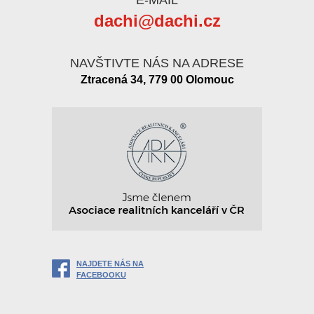
dachi@dachi.cz
NAVŠTIVTE NÁS NA ADRESE
Ztracená 34, 779 00 Olomouc
NAJDETE NÁS NA
FACEBOOKU