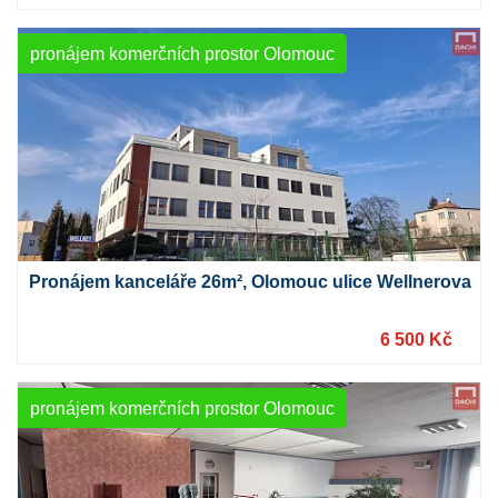
pronájem komerčních prostor Olomouc
Pronájem kanceláře 26m², Olomouc ulice Wellnerova
6 500 Kč
pronájem komerčních prostor Olomouc