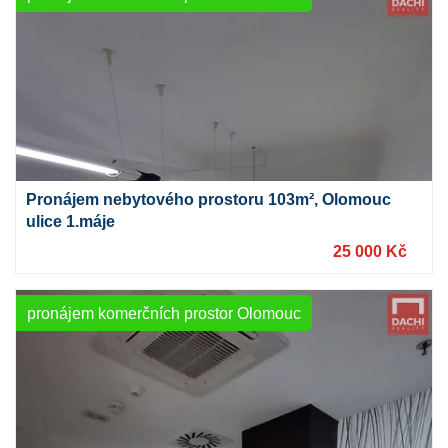
Pronájem nebytového prostoru 103m², Olomouc
ulice 1.máje
25 000 Kč
pronájem komerčních prostor Olomouc