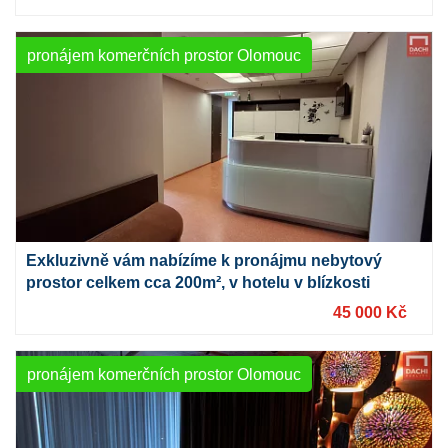
pronájem komerčních prostor Olomouc
Exkluzivně vám nabízíme k pronájmu nebytový
prostor celkem cca 200m², v hotelu v blízkosti
nádraží.
45 000 Kč
pronájem komerčních prostor Olomouc