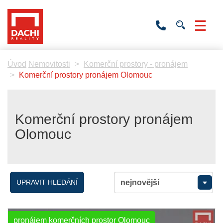
+420
736
532
201
Úvod
Nemovitosti
Komerční prostory - pronájem
Komerční prostory pronájem Olomouc
Komerční prostory pronájem
Olomouc
UPRAVIT HLEDÁNÍ
pronájem komerčních prostor Olomouc