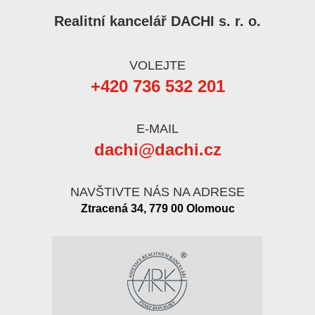
Realitní kancelář DACHI s. r. o.
VOLEJTE
+420 736 532 201
E-MAIL
dachi@dachi.cz
NAVŠTIVTE NÁS NA ADRESE
Ztracená 34, 779 00 Olomouc