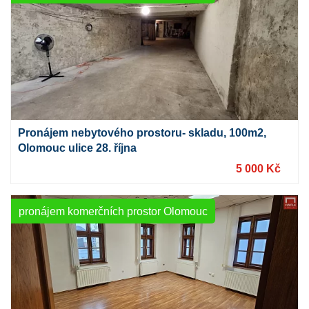
Pronájem nebytového prostoru- skladu, 100m2,
Olomouc ulice 28. října
5 000 Kč
pronájem komerčních prostor Olomouc