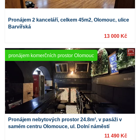
Pronájem 2 kanceláří, celkem 45m2, Olomouc, ulice
Barvířská
13 000 Kč
pronájem komerčních prostor Olomouc
Pronájem nebytových prostor 24.8m², v pasáži v
samém centru Olomouce, ul. Dolní náměstí
11 490 Kč