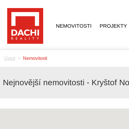
NEMOVITOSTI
PROJEKTY
Úvod
Nemovitosti
Nejnovější nemovitosti - Kryštof N