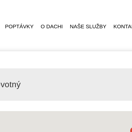
POPTÁVKY
O DACHI
NAŠE SLUŽBY
KONTA
ovotný