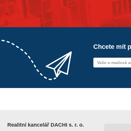
Chcete mít p
Realitní kancelář DACHI s. r. o.