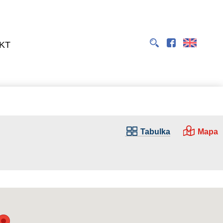
EN
KT
Tabulka
Mapa