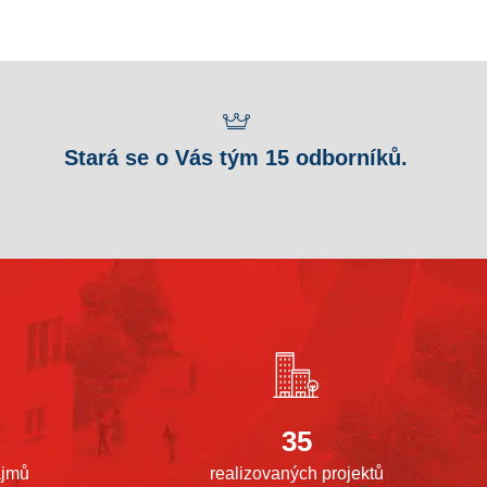
Stará se o Vás tým 15 odborníků.
35
ájmů
realizovaných projektů