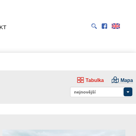
EN
KT
Tabulka
Mapa