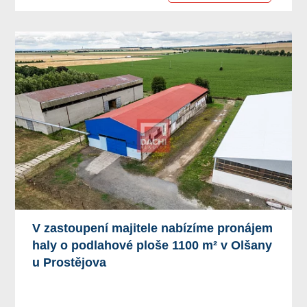
V zastoupení majitele nabízíme pronájem
haly o podlahové ploše 1100 m² v Olšany
u Prostějova