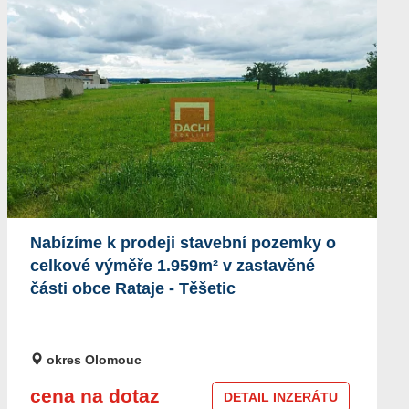
Nabízíme k prodeji stavební pozemky o
celkové výměře 1.959m² v zastavěné
části obce Rataje - Těšetic
okres Olomouc
cena na dotaz
DETAIL INZERÁTU