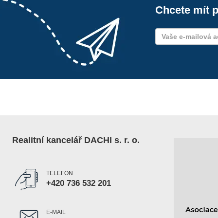
Chcete mít p
Realitní kancelář DACHI s. r. o.
TELEFON
+420 736 532 201
E-MAIL