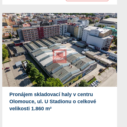
Pronájem skladovací haly v centru
Olomouce, ul. U Stadionu o celkové
velikosti 1.860 m²