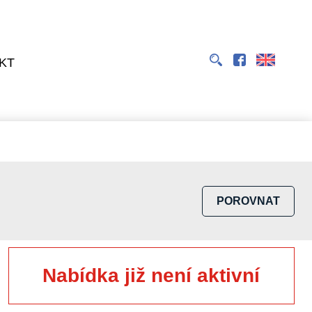
EN
KT
POROVNAT
Nabídka již není aktivní