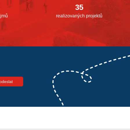
35
ájmů
realizovaných projektů