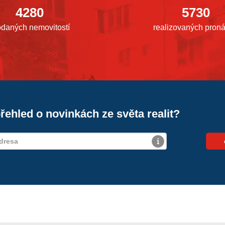
4280
5730
odaných nemovitostí
realizovaných pron
řehled o novinkách ze světa realit?