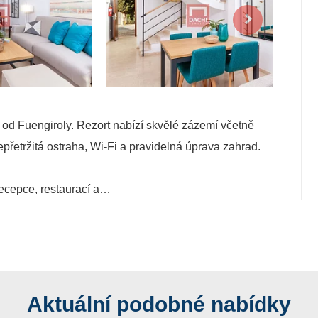
 od Fuengiroly. Rezort nabízí skvělé zázemí včetně
přetržitá ostraha, Wi-Fi a pravidelná úprava zahrad.
recepce, restaurací a…
Aktuální podobné nabídky