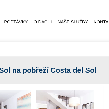
POPTÁVKY
O DACHI
NAŠE SLUŽBY
KONTA
Sol na pobřeží Costa del Sol