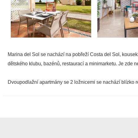
Marina del Sol se nachází na pobřeží Costa del Sol, kousek
dětského klubu, bazénů, restaurací a minimarketu. Je zde ne
Dvoupodlažní apartmány se 2 ložnicemi se nachází blízko 