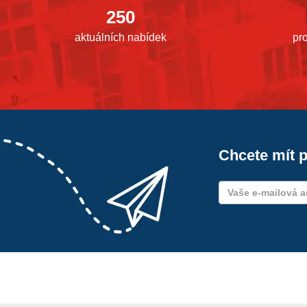
250
aktuálních nabídek
pr
Chcete mít p