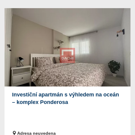
Investiční apartmán s výhledem na oceán
– komplex Ponderosa
Adresa neuvedena