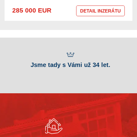
285 000 EUR
DETAIL INZERÁTU
Jsme tady s Vámi už 34 let.