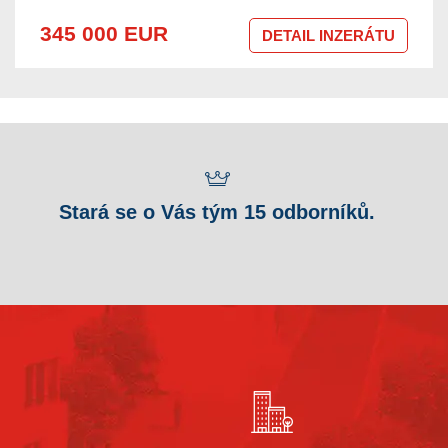
345 000 EUR
DETAIL INZERÁTU
Stará se o Vás tým 15 odborníků.