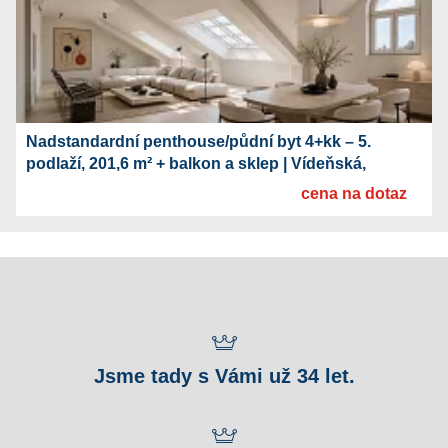
Nadstandardní penthouse/půdní byt 4+kk – 5.
podlaží, 201,6 m² + balkon a sklep | Vídeňská,
Olomouc
cena na dotaz
Jsme tady s Vámi už 34 let.