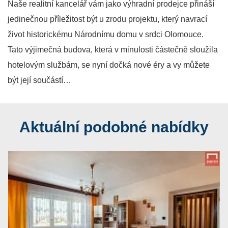
Naše realitní kancelář vám jako výhradní prodejce přináší
jedinečnou příležitost být u zrodu projektu, který navrací
život historickému Národnímu domu v srdci Olomouce.
Tato výjimečná budova, která v minulosti částečně sloužila
hotelovým službám, se nyní dočká nové éry a vy můžete
být její součástí…
Aktuální podobné nabídky