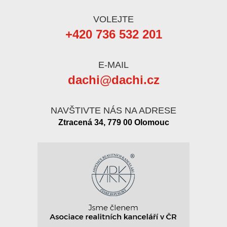
VOLEJTE
+420 736 532 201
E-MAIL
dachi@dachi.cz
NAVŠTIVTE NÁS NA ADRESE
Ztracená 34, 779 00 Olomouc