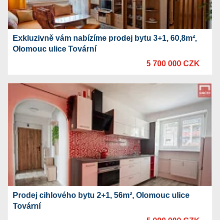
Exkluzivně vám nabízíme prodej bytu 3+1, 60,8m²,
Olomouc ulice Tovární
5 700 000 CZK
Prodej cihlového bytu 2+1, 56m², Olomouc ulice
Tovární