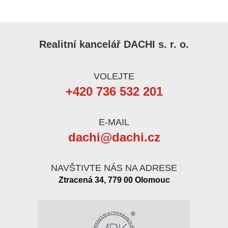
Realitní kancelář DACHI s. r. o.
VOLEJTE
+420 736 532 201
E-MAIL
dachi@dachi.cz
NAVŠTIVTE NÁS NA ADRESE
Ztracená 34, 779 00 Olomouc