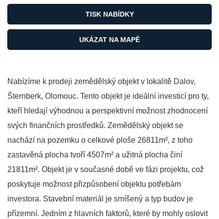
TISK NABÍDKY
UKÁZAT NA MAPĚ
Nabízíme k prodeji zemědělský objekt v lokalitě Dalov,
Šternberk, Olomouc. Tento objekt je ideální investicí pro ty,
kteří hledají výhodnou a perspektivní možnost zhodnocení
svých finančních prostředků. Zemědělský objekt se
nachází na pozemku o celkové ploše 26811m², z toho
zastavěná plocha tvoří 4507m² a užitná plocha činí
21811m². Objekt je v současné době ve fázi projektu, což
poskytuje možnost přizpůsobení objektu potřebám
investora. Stavební materiál je smíšený a typ budov je
přízemní. Jedním z hlavních faktorů, které by mohly oslovit