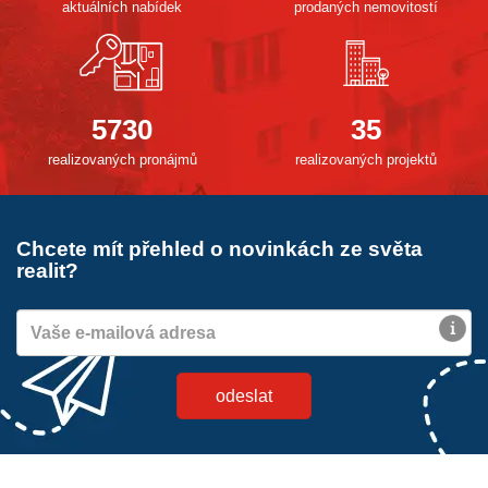
aktuálních nabídek
prodaných nemovitostí
5730
35
realizovaných pronájmů
realizovaných projektů
Chcete mít přehled o novinkách ze světa
realit?