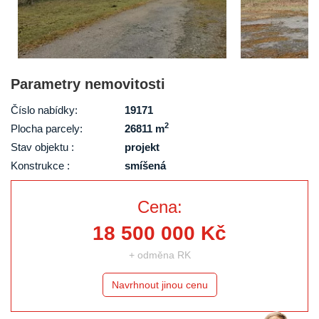
Parametry nemovitosti
Číslo nabídky:
19171
2
Plocha parcely:
26811 m
Stav objektu :
projekt
Konstrukce :
smíšená
Cena:
18 500 000 Kč
+ odměna RK
Navrhnout jinou cenu