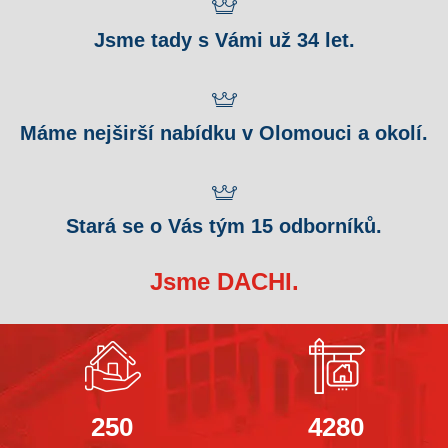
Jsme tady s Vámi už 34 let.
Máme nejširší nabídku v Olomouci a okolí.
Stará se o Vás tým 15 odborníků.
Jsme DACHI.
250
4280