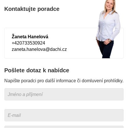
Kontaktujte poradce
Žaneta Hanelová
+420733530924
zaneta.hanelova@dachi.cz
Pošlete dotaz k nabídce
Napište poradci pro další informace či domluvení prohlídky.