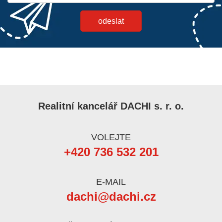
Realitní kancelář DACHI s. r. o.
VOLEJTE
+420 736 532 201
E-MAIL
dachi@dachi.cz