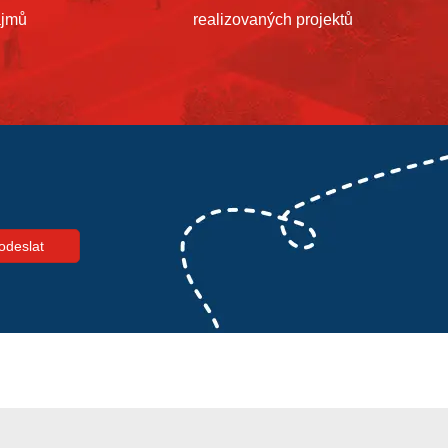
ájmů
realizovaných projektů