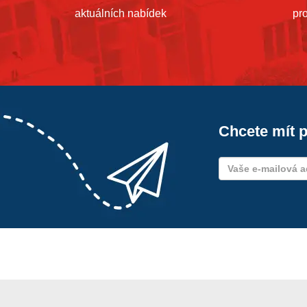
aktuálních nabídek
pr
Chcete mít p