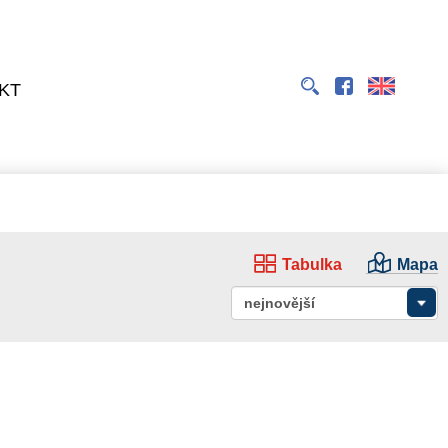
EN
KT
Tabulka
Mapa