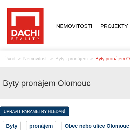
NEMOVITOSTI
PROJEKTY
Úvod
Nemovitosti
Byty - pronájem
Byty pronájem 
Byty pronájem Olomouc
UPRAVIT PARAMETRY HLEDÁNÍ
Byty
pronájem
Obec nebo ulice Olomou