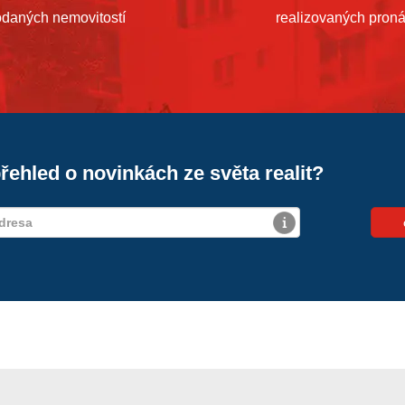
odaných nemovitostí
realizovaných pron
řehled o novinkách ze světa realit?