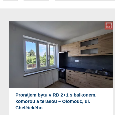
Pronájem bytu v RD 2+1 s balkonem,
komorou a terasou – Olomouc, ul.
Chelčického