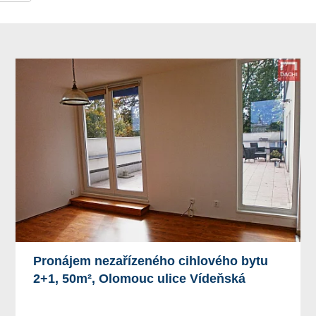
Pronájem nezařízeného cihlového bytu
2+1, 50m², Olomouc ulice Vídeňská