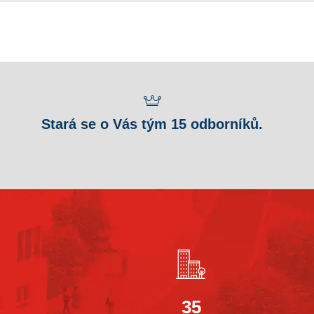
Stará se o Vás tým 15 odborníků.
35