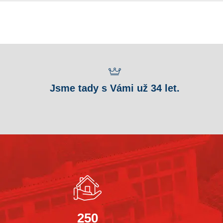
Jsme tady s Vámi už 34 let.
250