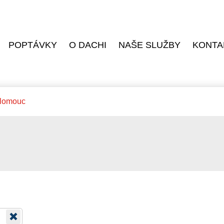
POPTÁVKY
O DACHI
NAŠE SLUŽBY
KONTA
Olomouc
c