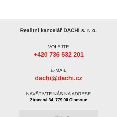
Realitní kancelář DACHI s. r. o.
VOLEJTE
+420 736 532 201
E-MAIL
dachi@dachi.cz
NAVŠTIVTE NÁS NA ADRESE
Ztracená 34, 779 00 Olomouc