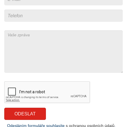
Odesláním formuláře souhlasíte
s ochranou osobních údajů
.