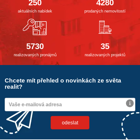
250
4280
aktuálních nabídek
prodaných nemovitostí
5730
35
realizovaných pronájmů
realizovaných projektů
Chcete mít přehled o novinkách ze světa
realit?