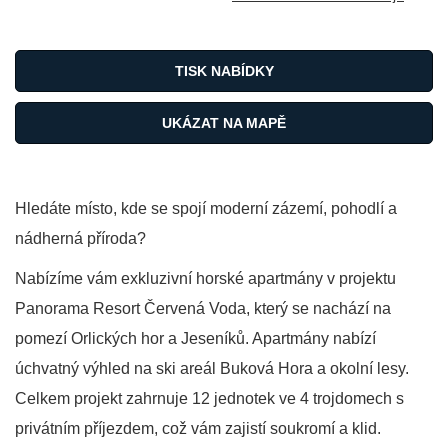
TISK NABÍDKY
UKÁZAT NA MAPĚ
Hledáte místo, kde se spojí moderní zázemí, pohodlí a
nádherná příroda?
Nabízíme vám exkluzivní horské apartmány v projektu
Panorama Resort Červená Voda, který se nachází na
pomezí Orlických hor a Jeseníků. Apartmány nabízí
úchvatný výhled na ski areál Buková Hora a okolní lesy.
Celkem projekt zahrnuje 12 jednotek ve 4 trojdomech s
privátním příjezdem, což vám zajistí soukromí a klid.