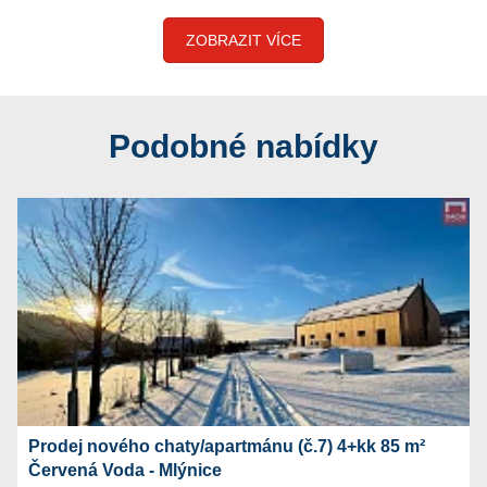
ZOBRAZIT VÍCE
Podobné nabídky
Prodej nového chaty/apartmánu (č.7) 4+kk 85 m²
Červená Voda - Mlýnice