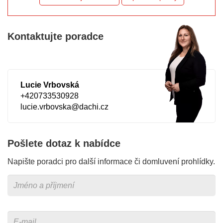
Kontaktujte poradce
Lucie Vrbovská
+420733530928
lucie.vrbovska@dachi.cz
Pošlete dotaz k nabídce
Napište poradci pro další informace či domluvení prohlídky.