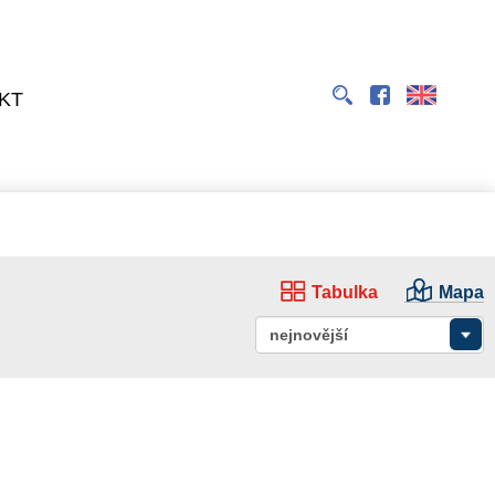
EN
KT
Tabulka
Mapa