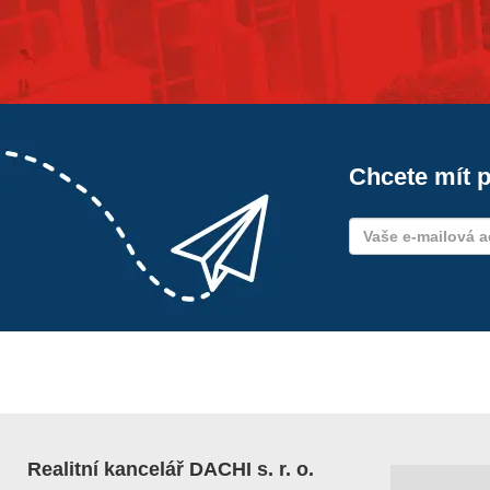
Chcete mít p
Realitní kancelář DACHI s. r. o.