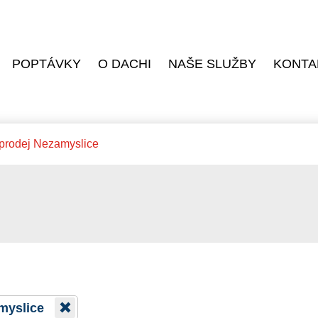
POPTÁVKY
O DACHI
NAŠE SLUŽBY
KONTA
 prodej Nezamyslice
amyslice