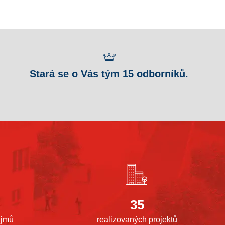
Stará se o Vás tým 15 odborníků.
35
ájmů
realizovaných projektů