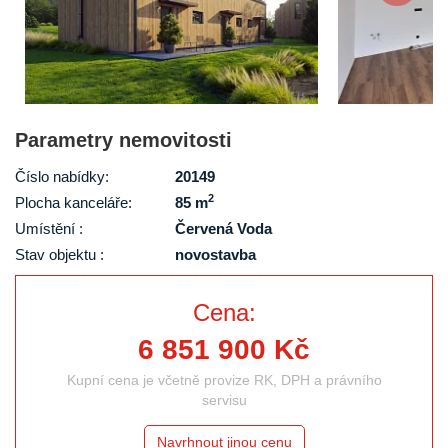
Parametry nemovitosti
Číslo nabídky:
20149
2
Plocha kanceláře:
85 m
Umístění :
Červená Voda
Stav objektu :
novostavba
Cena:
6 851 900 Kč
Kupní cena je včetně provize RK, DPH a právního
servisu
Navrhnout jinou cenu