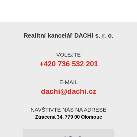
Realitní kancelář DACHI s. r. o.
VOLEJTE
+420 736 532 201
E-MAIL
dachi@dachi.cz
NAVŠTIVTE NÁS NA ADRESE
Ztracená 34, 779 00 Olomouc