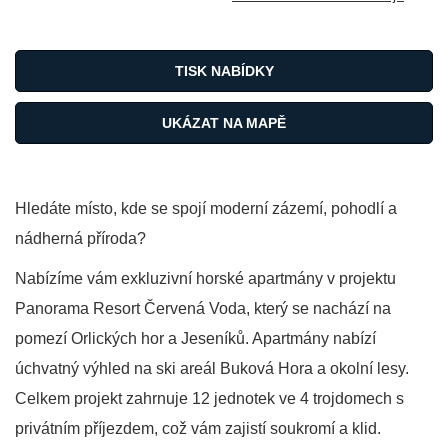
TISK NABÍDKY
UKÁZAT NA MAPĚ
Hledáte místo, kde se spojí moderní zázemí, pohodlí a
nádherná příroda?
Nabízíme vám exkluzivní horské apartmány v projektu
Panorama Resort Červená Voda, který se nachází na
pomezí Orlických hor a Jeseníků. Apartmány nabízí
úchvatný výhled na ski areál Buková Hora a okolní lesy.
Celkem projekt zahrnuje 12 jednotek ve 4 trojdomech s
privátním příjezdem, což vám zajistí soukromí a klid.