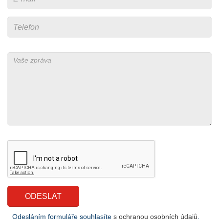
Odesláním formuláře souhlasíte
s ochranou osobních údajů
.