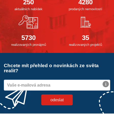
250
4280
aktuálních nabídek
prodaných nemovitostí
5730
35
realizovaných pronájmů
realizovaných projektů
Chcete mít přehled o novinkách ze světa
realit?