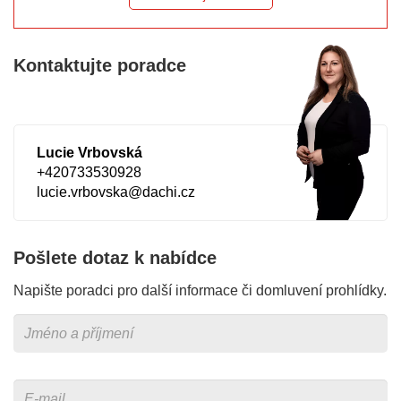
Kontaktujte poradce
Lucie Vrbovská
+420733530928
lucie.vrbovska@dachi.cz
Pošlete dotaz k nabídce
Napište poradci pro další informace či domluvení prohlídky.