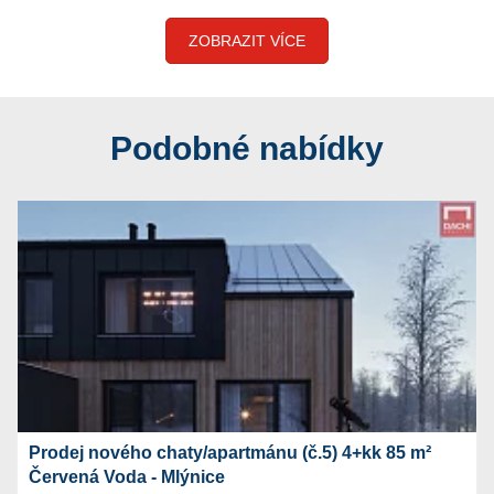
ZOBRAZIT VÍCE
Podobné nabídky
Prodej nového chaty/apartmánu (č.5) 4+kk 85 m²
Červená Voda - Mlýnice