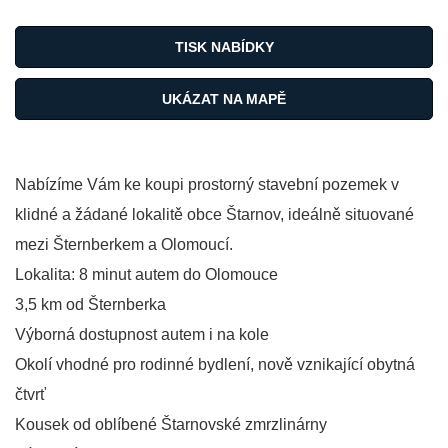
TISK NABÍDKY
UKÁZAT NA MAPĚ
Nabízíme Vám ke koupi prostorný stavební pozemek v
klidné a žádané lokalitě obce Štarnov, ideálně situované
mezi Šternberkem a Olomoucí.
Lokalita: 8 minut autem do Olomouce
3,5 km od Šternberka
Výborná dostupnost autem i na kole
Okolí vhodné pro rodinné bydlení, nově vznikající obytná
čtvrť
Kousek od oblíbené Štarnovské zmrzlinárny