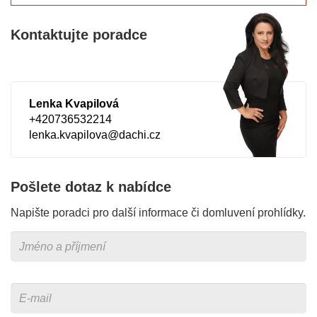
Kontaktujte poradce
Lenka Kvapilová
+420736532214
lenka.kvapilova@dachi.cz
Pošlete dotaz k nabídce
Napište poradci pro další informace či domluvení prohlídky.