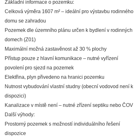
Základní informace o pozemku:
Celková výměra 1607 m² – ideální pro výstavbu rodinného
domu se zahradou
Pozemek dle územního plánu určen k bydlení v rodinných
domech (Z01)
Maximální možná zastavěnost až 30 % plochy
Přístup pouze z hlavní komunikace – nutné vyřízení
povolení pro sjezd na pozemek
Elektřina, plyn přivedeno na hranici pozemku
Nutnost vybudování vlastní studny (obecní vodovod není k
dispozici)
Kanalizace v místě není – nutné zřízení septiku nebo ČOV
Další výhody:
Prostorný pozemek s možností individuálního řešení
dispozice