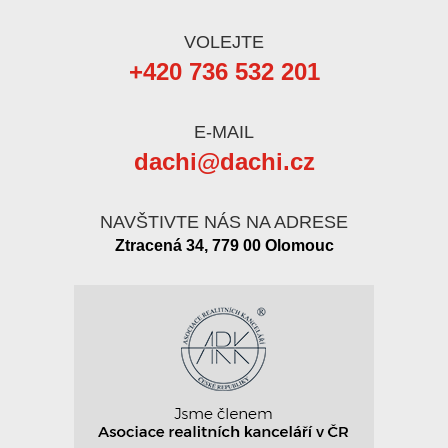
VOLEJTE
+420 736 532 201
E-MAIL
dachi@dachi.cz
NAVŠTIVTE NÁS NA ADRESE
Ztracená 34, 779 00 Olomouc