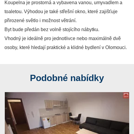
Koupelna je prostorná a vybavena vanou, umyvadlem a
toaletou. Výhodou je také střešní okno, které zajišťuje
přirozené světlo i možnost větrání.
Byt bude předán bez volně stojícího nábytku.
Vhodný je ideálně pro jednotlivce nebo maximálně dvě
osoby, které hledají praktické a klidné bydlení v Olomouci.
Podobné nabídky