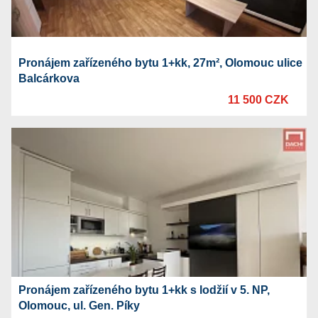
Pronájem zařízeného bytu 1+kk, 27m², Olomouc ulice
Balcárkova
11 500 CZK
Pronájem zařízeného bytu 1+kk s lodžií v 5. NP,
Olomouc, ul. Gen. Píky