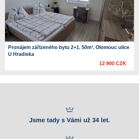
Pronájem zářízeného bytu 2+1, 50m², Olomouc ulice
U Hradiska
12 900 CZK
Jsme tady s Vámi už 34 let.