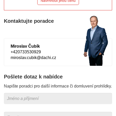
Navrhnout jinou cenu
Kontaktujte poradce
Miroslav Čubík
+420733530929
miroslav.cubik@dachi.cz
Pošlete dotaz k nabídce
Napište poradci pro další informace či domluvení prohlídky.