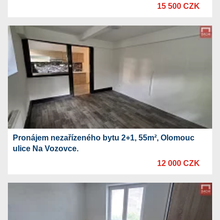
15 500 CZK
Pronájem nezařízeného bytu 2+1, 55m², Olomouc
ulice Na Vozovce.
12 000 CZK