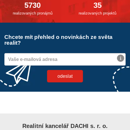
5730
35
realizovaných pronájmů
realizovaných projektů
Chcete mít přehled o novinkách ze světa
realit?
Realitní kancelář DACHI s. r. o.