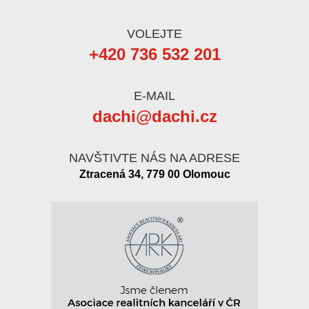
VOLEJTE
+420 736 532 201
E-MAIL
dachi@dachi.cz
NAVŠTIVTE NÁS NA ADRESE
Ztracená 34, 779 00 Olomouc