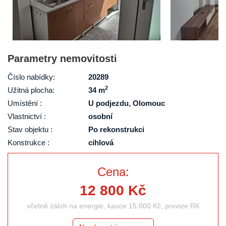
Parametry nemovitosti
Číslo nabídky:
20289
2
Užitná plocha:
34 m
Umístění :
U podjezdu, Olomouc
Vlastnictví :
osobní
Stav objektu :
Po rekonstrukci
Konstrukce :
cihlová
Cena:
12 800 Kč
včetně záloh na energie, kauce 15.000 Kč, provize RK