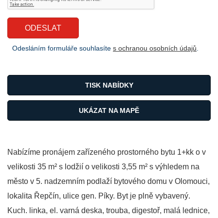
Odesláním formuláře souhlasíte
s ochranou osobních údajů
.
TISK NABÍDKY
UKÁZAT NA MAPĚ
Nabízíme pronájem zařízeného prostorného bytu 1+kk o v
velikosti 35 m² s lodžií o velikosti 3,55 m² s výhledem na
město v 5. nadzemním podlaží bytového domu v Olomouci,
lokalita Řepčín, ulice gen. Píky. Byt je plně vybavený.
Kuch. linka, el. varná deska, trouba, digestoř, malá lednice,