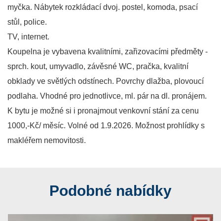
myčka. Nábytek rozkládací dvoj. postel, komoda, psací
stůl, police.
TV, internet.
Koupelna je vybavena kvalitními, zařizovacími předměty -
sprch. kout, umyvadlo, závěsné WC, pračka, kvalitní
obklady ve světlých odstínech. Povrchy dlažba, plovoucí
podlaha. Vhodné pro jednotlivce, ml. pár na dl. pronájem.
K bytu je možné si i pronajmout venkovní stání za cenu
1000,-Kč/ měsíc. Volné od 1.9.2026. Možnost prohlídky s
makléřem nemovitosti.
Podobné nabídky