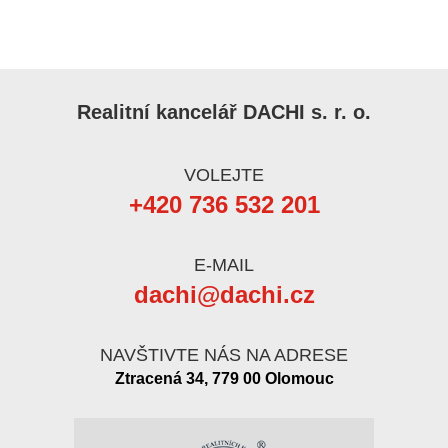
Realitní kancelář DACHI s. r. o.
VOLEJTE
+420 736 532 201
E-MAIL
dachi@dachi.cz
NAVŠTIVTE NÁS NA ADRESE
Ztracená 34, 779 00 Olomouc