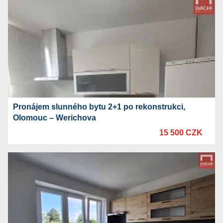
Pronájem slunného bytu 2+1 po rekonstrukci,
Olomouc – Werichova
15 500 CZK