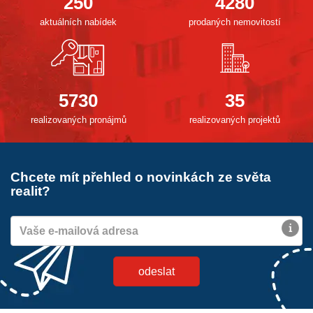
250
4280
aktuálních nabídek
prodaných nemovitostí
5730
35
realizovaných pronájmů
realizovaných projektů
Chcete mít přehled o novinkách ze světa
realit?