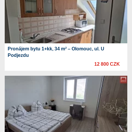
Pronájem bytu 1+kk, 34 m² – Olomouc, ul. U
Podjezdu
12 800 CZK