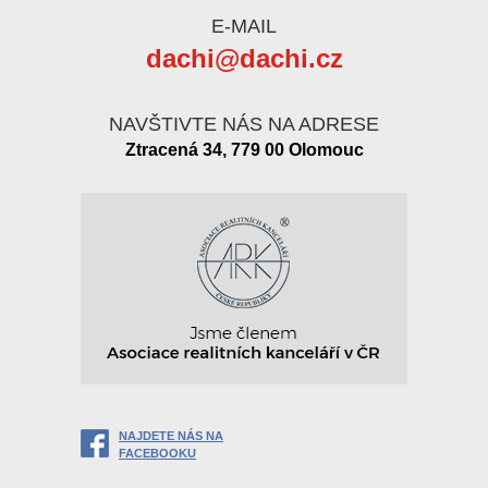
E-MAIL
dachi@dachi.cz
NAVŠTIVTE NÁS NA ADRESE
Ztracená 34, 779 00 Olomouc
NAJDETE NÁS NA
FACEBOOKU