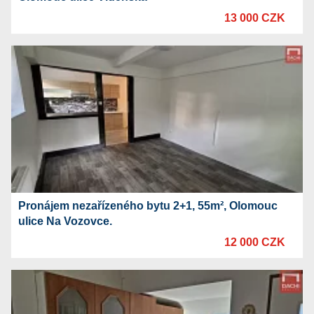
13 000 CZK
Pronájem nezařízeného bytu 2+1, 55m², Olomouc
ulice Na Vozovce.
12 000 CZK