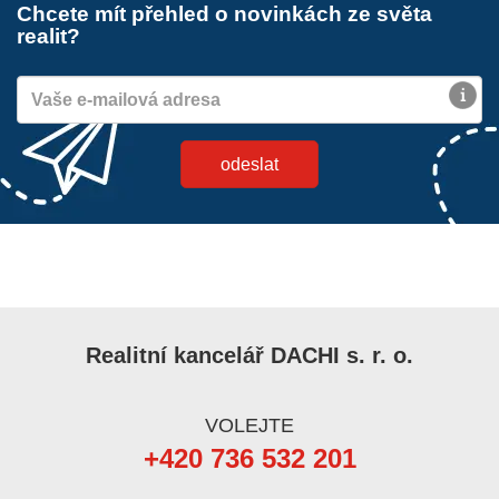
Chcete mít přehled o novinkách ze světa
realit?
Realitní kancelář DACHI s. r. o.
VOLEJTE
+420 736 532 201