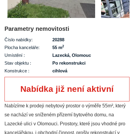
Parametry nemovitosti
Číslo nabídky:
20288
2
Plocha kanceláře:
55 m
Umístění :
Lazecká, Olomouc
Stav objektu :
Po rekonstrukci
Konstrukce :
cihlová
Nabídka již není aktivní
Nabízíme k prodeji nebytový prostor o výměře 55m², který
se nachází ve sníženém přízemí bytového domu, na
Lazecké ulici v Olomouci. Prostory, které jsou vhodné pro
kancelářskou, i obchodní činnost, prošly rekonstrukcí v