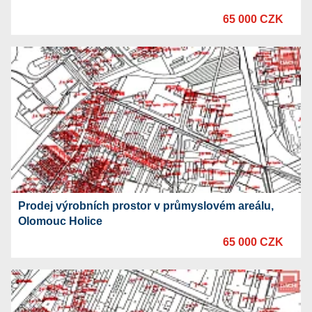
65 000 CZK
Prodej výrobních prostor v průmyslovém areálu,
Olomouc Holice
65 000 CZK