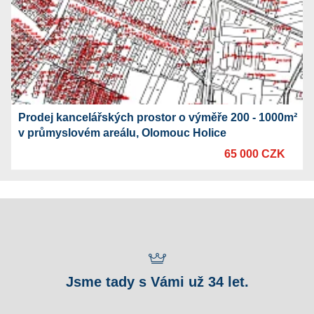
Prodej kancelářských prostor o výměře 200 - 1000m²
v průmyslovém areálu, Olomouc Holice
65 000 CZK
Jsme tady s Vámi už 34 let.