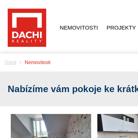
NEMOVITOSTI
PROJEKTY
Úvod
Nemovitosti
Nabízíme vám pokoje ke krá