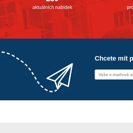
aktuálních nabídek
pr
Chcete mít p