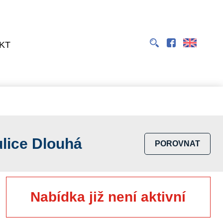
EN
KT
lice Dlouhá
POROVNAT
Nabídka již není aktivní