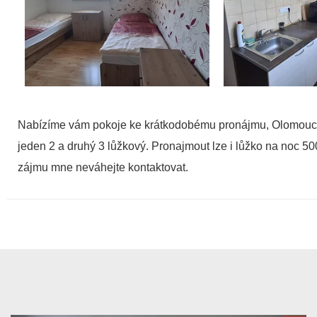
Nabízíme vám pokoje ke krátkodobému pronájmu, Olomouc u
jeden 2 a druhý 3 lůžkový. Pronajmout lze i lůžko na noc 
zájmu mne neváhejte kontaktovat.