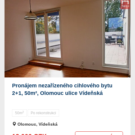
Pronájem nezařízeného cihlového bytu
2+1, 50m², Olomouc ulice Vídeňská
2
50m
Po rekonstrukci
Olomouc, Vídeňská