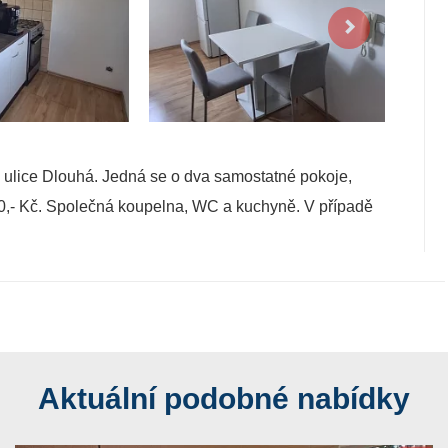
lice Dlouhá. Jedná se o dva samostatné pokoje,
500,- Kč. Společná koupelna, WC a kuchyně. V případě
Aktuální podobné nabídky