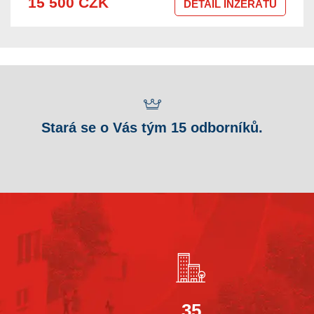
15 500 CZK
DETAIL INZERÁTU
Stará se o Vás tým 15 odborníků.
35