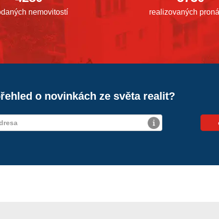
odaných nemovitostí
realizovaných pron
řehled o novinkách ze světa realit?