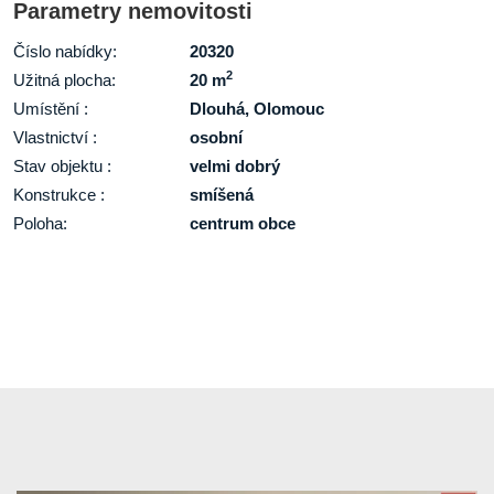
Parametry nemovitosti
Číslo nabídky:
20320
2
Užitná plocha:
20 m
Umístění :
Dlouhá, Olomouc
Vlastnictví :
osobní
Stav objektu :
velmi dobrý
Konstrukce :
smíšená
Poloha:
centrum obce