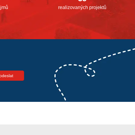
ájmů
realizovaných projektů