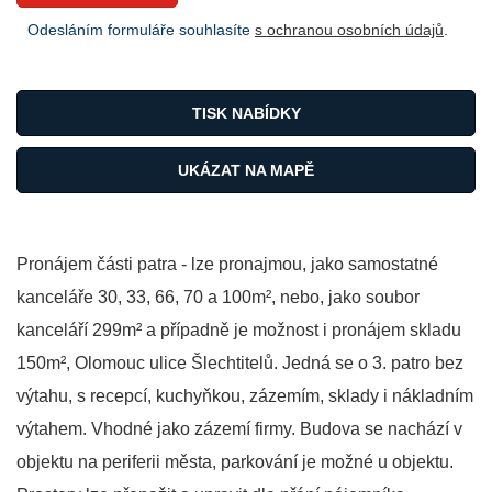
Odesláním formuláře souhlasíte
s ochranou osobních údajů
.
TISK NABÍDKY
UKÁZAT NA MAPĚ
Pronájem části patra - lze pronajmou, jako samostatné
kanceláře 30, 33, 66, 70 a 100m², nebo, jako soubor
kanceláří 299m² a případně je možnost i pronájem skladu
150m², Olomouc ulice Šlechtitelů. Jedná se o 3. patro bez
výtahu, s recepcí, kuchyňkou, zázemím, sklady i nákladním
výtahem. Vhodné jako zázemí firmy. Budova se nachází v
objektu na periferii města, parkování je možné u objektu.