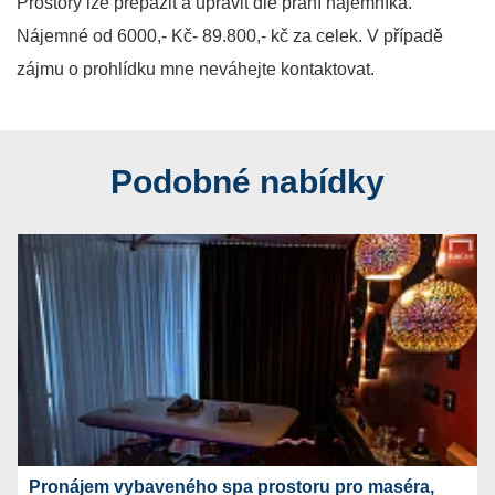
Prostory lze přepažit a upravit dle přání nájemníka.
Nájemné od 6000,- Kč- 89.800,- kč za celek. V případě
zájmu o prohlídku mne neváhejte kontaktovat.
Podobné nabídky
Pronájem vybaveného spa prostoru pro maséra,