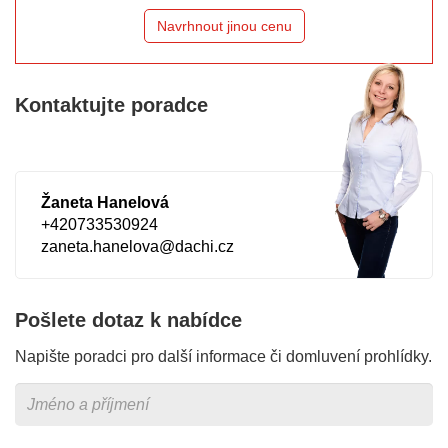
Navrhnout jinou cenu
Kontaktujte poradce
Žaneta Hanelová
+420733530924
zaneta.hanelova@dachi.cz
Pošlete dotaz k nabídce
Napište poradci pro další informace či domluvení prohlídky.