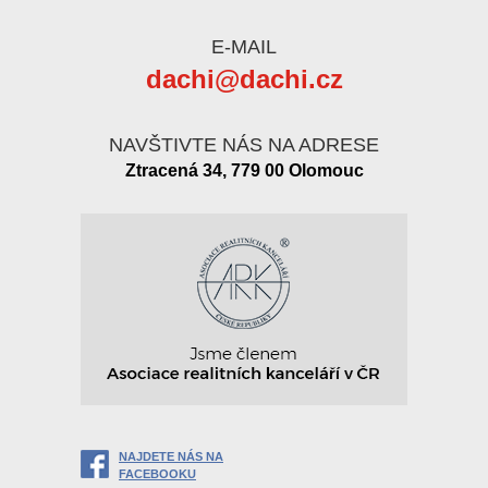
E-MAIL
dachi@dachi.cz
NAVŠTIVTE NÁS NA ADRESE
Ztracená 34, 779 00 Olomouc
NAJDETE NÁS NA
FACEBOOKU