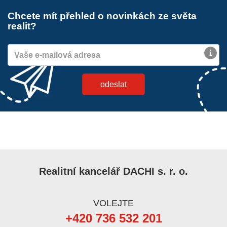
Chcete mít přehled o novinkách ze světa
realit?
Realitní kancelář DACHI s. r. o.
VOLEJTE
+420 736 532 201