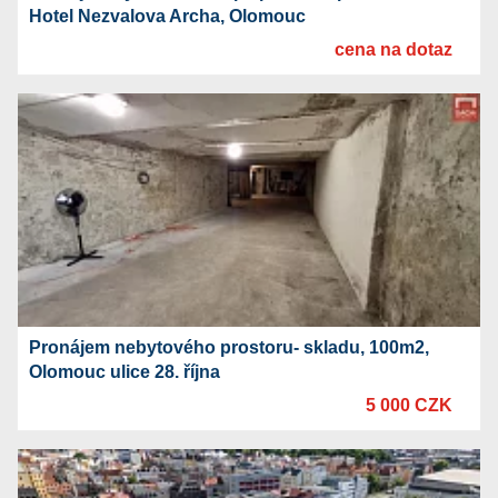
Hotel Nezvalova Archa, Olomouc
cena na dotaz
Pronájem nebytového prostoru- skladu, 100m2,
Olomouc ulice 28. října
5 000 CZK