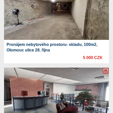
Pronájem nebytového prostoru- skladu, 100m2,
Olomouc ulice 28. října
5 000 CZK