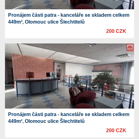
Pronájem části patra - kanceláře se skladem celkem
449m², Olomouc ulice Šlechtitelů
200 CZK
Pronájem části patra - kanceláře se skladem celkem
449m², Olomouc ulice Šlechtitelů
200 CZK