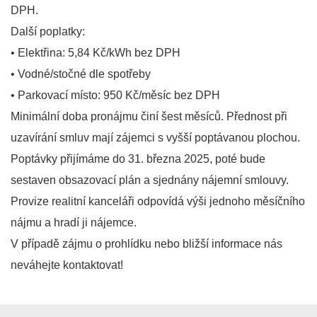
DPH.
Další poplatky:
• Elektřina: 5,84 Kč/kWh bez DPH
• Vodné/stočné dle spotřeby
• Parkovací místo: 950 Kč/měsíc bez DPH
Minimální doba pronájmu činí šest měsíců. Přednost při
uzavírání smluv mají zájemci s vyšší poptávanou plochou.
Poptávky přijímáme do 31. března 2025, poté bude
sestaven obsazovací plán a sjednány nájemní smlouvy.
Provize realitní kanceláři odpovídá výši jednoho měsíčního
nájmu a hradí ji nájemce.
V případě zájmu o prohlídku nebo bližší informace nás
neváhejte kontaktovat!