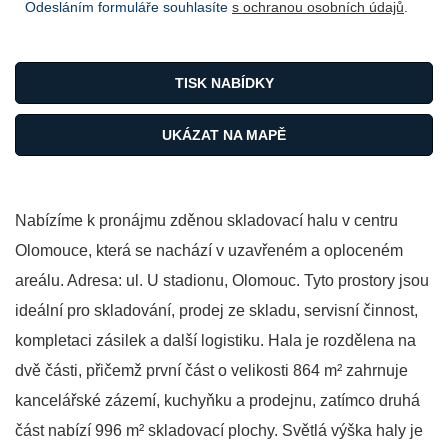
Odesláním formuláře souhlasíte
s ochranou osobních údajů
.
TISK NABÍDKY
UKÁZAT NA MAPĚ
Nabízíme k pronájmu zděnou skladovací halu v centru
Olomouce, která se nachází v uzavřeném a oploceném
areálu. Adresa: ul. U stadionu, Olomouc. Tyto prostory jsou
ideální pro skladování, prodej ze skladu, servisní činnost,
kompletaci zásilek a další logistiku. Hala je rozdělena na
dvě části, přičemž první část o velikosti 864 m² zahrnuje
kancelářské zázemí, kuchyňku a prodejnu, zatímco druhá
část nabízí 996 m² skladovací plochy. Světlá výška haly je