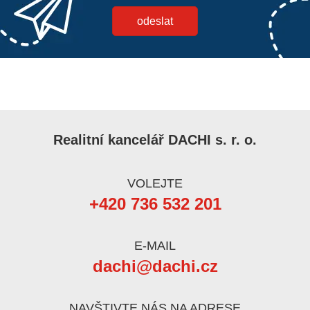
Realitní kancelář DACHI s. r. o.
VOLEJTE
+420 736 532 201
E-MAIL
dachi@dachi.cz
NAVŠTIVTE NÁS NA ADRESE