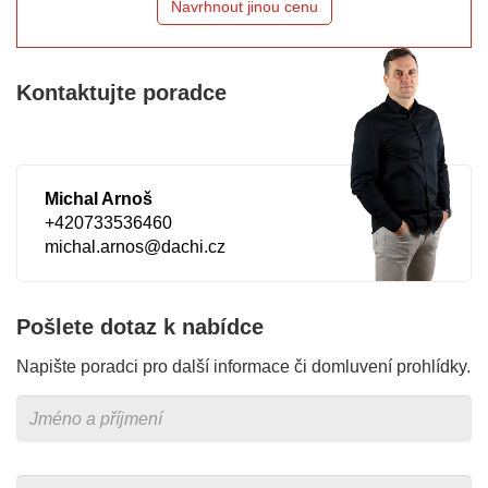
Navrhnout jinou cenu
Kontaktujte poradce
Michal Arnoš
+420733536460
michal.arnos@dachi.cz
Pošlete dotaz k nabídce
Napište poradci pro další informace či domluvení prohlídky.