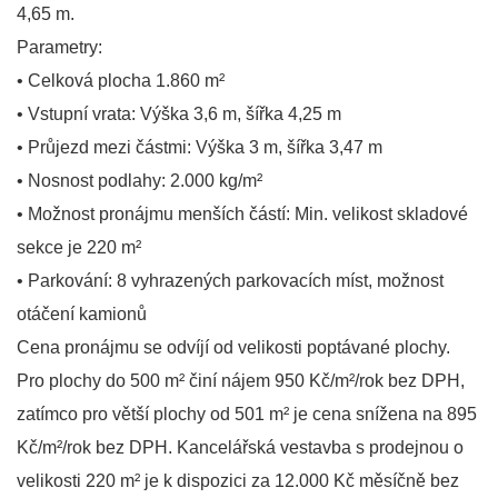
4,65 m.
Parametry:
• Celková plocha 1.860 m²
• Vstupní vrata: Výška 3,6 m, šířka 4,25 m
• Průjezd mezi částmi: Výška 3 m, šířka 3,47 m
• Nosnost podlahy: 2.000 kg/m²
• Možnost pronájmu menších částí: Min. velikost skladové
sekce je 220 m²
• Parkování: 8 vyhrazených parkovacích míst, možnost
otáčení kamionů
Cena pronájmu se odvíjí od velikosti poptávané plochy.
Pro plochy do 500 m² činí nájem 950 Kč/m²/rok bez DPH,
zatímco pro větší plochy od 501 m² je cena snížena na 895
Kč/m²/rok bez DPH. Kancelářská vestavba s prodejnou o
velikosti 220 m² je k dispozici za 12.000 Kč měsíčně bez