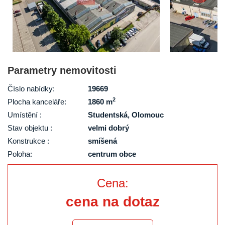
Parametry nemovitosti
Číslo nabídky:
19669
2
Plocha kanceláře:
1860 m
Umístění :
Studentská, Olomouc
Stav objektu :
velmi dobrý
Konstrukce :
smíšená
Poloha:
centrum obce
Cena:
cena na dotaz