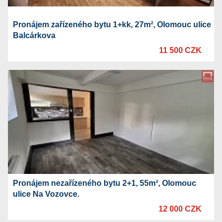
Pronájem zařízeného bytu 1+kk, 27m², Olomouc ulice
Balcárkova
11 500 CZK
Pronájem nezařízeného bytu 2+1, 55m², Olomouc
ulice Na Vozovce.
12 000 CZK