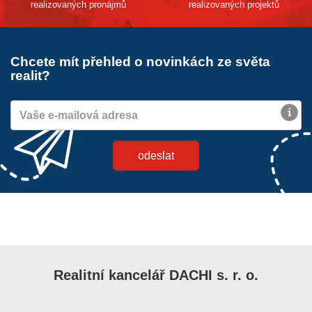
realizovaných pronájmů
realizovaných projektů
Chcete mít přehled o novinkách ze světa
realit?
Realitní kancelář DACHI s. r. o.