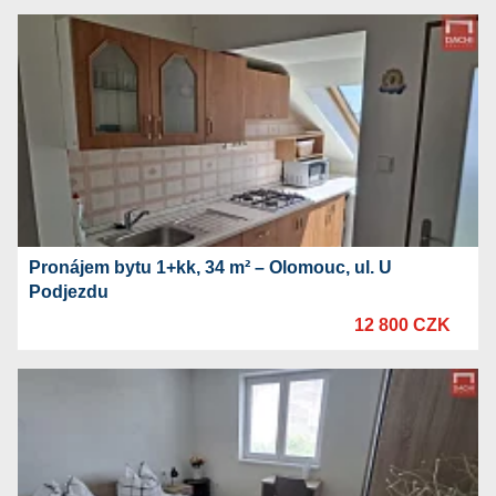
Pronájem bytu 1+kk, 34 m² – Olomouc, ul. U
Podjezdu
12 800 CZK