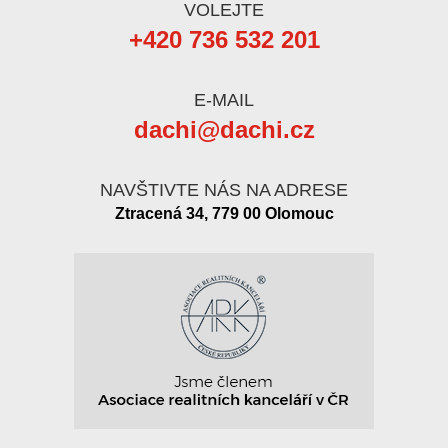
VOLEJTE
+420 736 532 201
E-MAIL
dachi@dachi.cz
NAVŠTIVTE NÁS NA ADRESE
Ztracená 34, 779 00 Olomouc