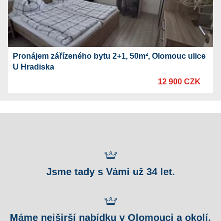
Pronájem zářízeného bytu 2+1, 50m², Olomouc ulice
U Hradiska
12 900 CZK
Jsme tady s Vámi už 34 let.
Máme nejširší nabídku v Olomouci a okolí.